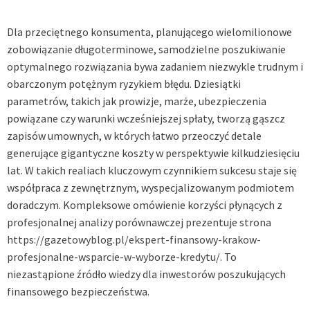
Dla przeciętnego konsumenta, planującego wielomilionowe
zobowiązanie długoterminowe, samodzielne poszukiwanie
optymalnego rozwiązania bywa zadaniem niezwykle trudnym i
obarczonym potężnym ryzykiem błędu. Dziesiątki
parametrów, takich jak prowizje, marże, ubezpieczenia
powiązane czy warunki wcześniejszej spłaty, tworzą gąszcz
zapisów umownych, w których łatwo przeoczyć detale
generujące gigantyczne koszty w perspektywie kilkudziesięciu
lat. W takich realiach kluczowym czynnikiem sukcesu staje się
współpraca z zewnętrznym, wyspecjalizowanym podmiotem
doradczym. Kompleksowe omówienie korzyści płynących z
profesjonalnej analizy porównawczej prezentuje strona
https://gazetowyblog.pl/ekspert-finansowy-krakow-
profesjonalne-wsparcie-w-wyborze-kredytu/
. To
niezastąpione źródło wiedzy dla inwestorów poszukujących
finansowego bezpieczeństwa.