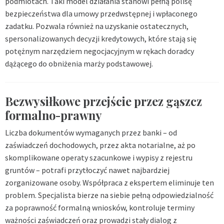
podmiotach. Taki model działania stanowi pełną polisę
bezpieczeństwa dla umowy przedwstępnej i wpłaconego
zadatku. Pozwala również na uzyskanie ostatecznych,
spersonalizowanych decyzji kredytowych, które stają się
potężnym narzędziem negocjacyjnym w rękach doradcy
dążącego do obniżenia marży podstawowej.
Bezwysiłkowe przejście przez gąszcz
formalno-prawny
Liczba dokumentów wymaganych przez banki – od
zaświadczeń dochodowych, przez akta notarialne, aż po
skomplikowane operaty szacunkowe i wypisy z rejestru
gruntów – potrafi przytłoczyć nawet najbardziej
zorganizowane osoby. Współpraca z ekspertem eliminuje ten
problem. Specjalista bierze na siebie pełną odpowiedzialność
za poprawność formalną wniosków, kontroluje terminy
ważności zaświadczeń oraz prowadzi stały dialog z