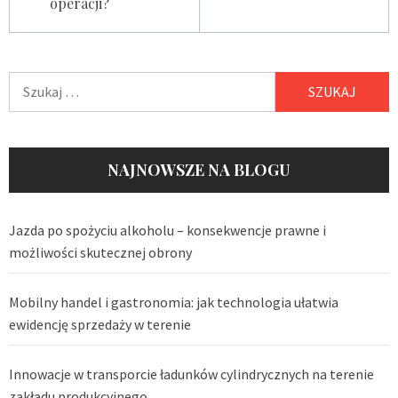
operacji?
Szukaj:
NAJNOWSZE NA BLOGU
Jazda po spożyciu alkoholu – konsekwencje prawne i
możliwości skutecznej obrony
Mobilny handel i gastronomia: jak technologia ułatwia
ewidencję sprzedaży w terenie
Innowacje w transporcie ładunków cylindrycznych na terenie
zakładu produkcyjnego