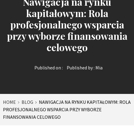
Nawigacja na rynku
kapitałowym: Rola
profesjonalnego wsparcia
przy wyborze finansowania
celowego
Published on :
Published by :
Mia
HOME
BLOG
NAWIGACJA NA RYNKU KAPITAŁOWYM: ROLA
PROFESJONALNEGO WSPARCIA PRZY WYBORZE
FINANSOWANIA CELOWEGO