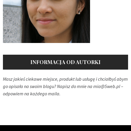
INFORMACJA OD AUTORKI
Masz jakieś ciekawe miejsce, produkt lub usługę i chciałbyś abym
go opisała na swoim blogu? Napisz do mnie na
mia@5web.pl
–
odpowiem na każdego maila.