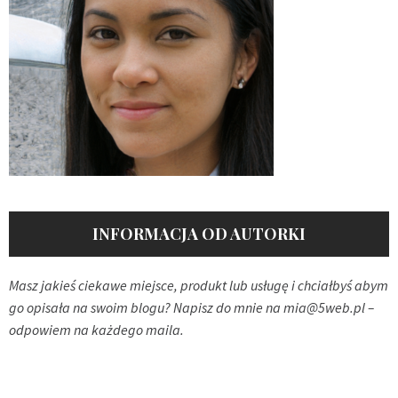
INFORMACJA OD AUTORKI
Masz jakieś ciekawe miejsce, produkt lub usługę i chciałbyś abym
go opisała na swoim blogu? Napisz do mnie na
mia@5web.pl
–
odpowiem na każdego maila.