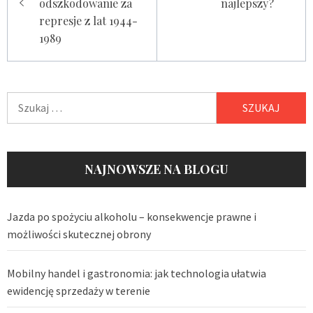
odszkodowanie za
najlepszy?
represje z lat 1944-
1989
Szukaj:
NAJNOWSZE NA BLOGU
Jazda po spożyciu alkoholu – konsekwencje prawne i
możliwości skutecznej obrony
Mobilny handel i gastronomia: jak technologia ułatwia
ewidencję sprzedaży w terenie