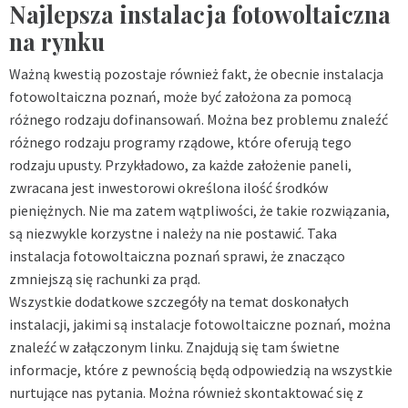
Najlepsza instalacja fotowoltaiczna
na rynku
Ważną kwestią pozostaje również fakt, że obecnie instalacja
fotowoltaiczna poznań, może być założona za pomocą
różnego rodzaju dofinansowań. Można bez problemu znaleźć
różnego rodzaju programy rządowe, które oferują tego
rodzaju upusty. Przykładowo, za każde założenie paneli,
zwracana jest inwestorowi określona ilość środków
pieniężnych. Nie ma zatem wątpliwości, że takie rozwiązania,
są niezwykle korzystne i należy na nie postawić. Taka
instalacja fotowoltaiczna poznań sprawi, że znacząco
zmniejszą się rachunki za prąd.
Wszystkie dodatkowe szczegóły na temat doskonałych
instalacji, jakimi są
instalacje fotowoltaiczne poznań
, można
znaleźć w załączonym linku. Znajdują się tam świetne
informacje, które z pewnością będą odpowiedzią na wszystkie
nurtujące nas pytania. Można również skontaktować się z